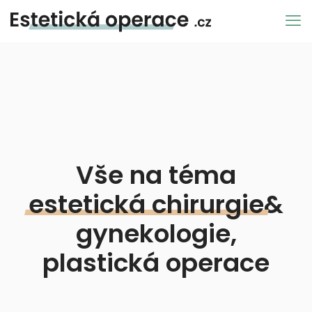
Vše na téma
estetická
chirurgie
&
gynekologie,
plastická operace