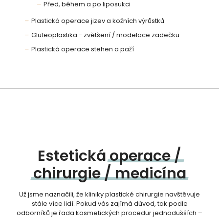
Před, během a po liposukci
Plastická operace jizev a kožních výrůstků
Gluteoplastika - zvětšení / modelace zadečku
Plastická operace stehen a paží
Estetická
operace
/
chirurgie
/
medicína
Už jsme naznačili, že kliniky plastické chirurgie navštěvuje
stále více lidí. Pokud vás zajímá důvod, tak podle
odborníků je řada kosmetických procedur jednodušších –