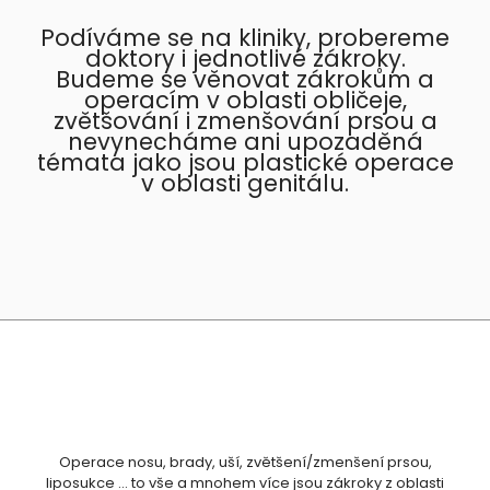
Podíváme se na kliniky, probereme
doktory i jednotlivé zákroky.
Budeme se věnovat zákrokům a
operacím v oblasti obličeje,
zvětšování i zmenšování prsou a
nevynecháme ani upozaděná
témata jako jsou plastické operace
v oblasti genitálu.
Operace nosu, brady, uší, zvětšení/zmenšení prsou,
liposukce … to vše a mnohem více jsou zákroky z oblasti