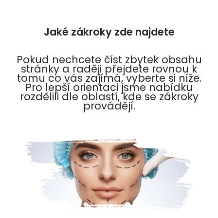
Jaké zákroky zde najdete
Pokud nechcete číst zbytek obsahu
stránky a raději přejdete rovnou k
tomu co vás zajímá, vyberte si níže.
Pro lepší orientaci jsme nabídku
rozdělili dle oblastí, kde se zákroky
provádějí.