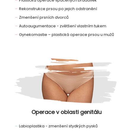
Plastická operace vpáčených bradavek
Rekonstrukce prsou po jejich odstranění
Zmenšení prsních dvorců
Autoaugumentace - zvětšení vlastním tukem
Gynekomastie – plastická operace prsou u mužů
Operace v oblasti genitálu
Labioplastika - zmenšení stydkých pysků