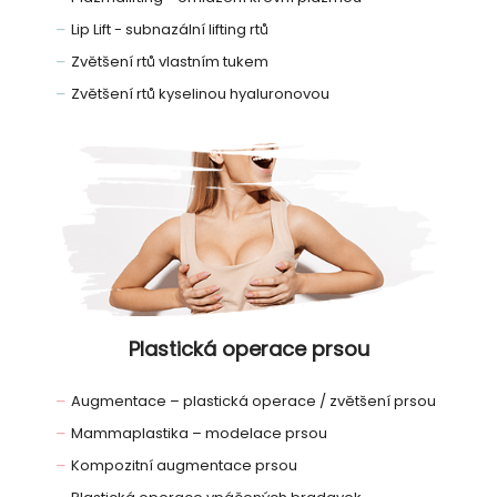
Lip Lift - subnazální lifting rtů
Zvětšení rtů vlastním tukem
Zvětšení rtů kyselinou hyaluronovou
Plastická operace prsou
Augmentace – plastická operace / zvětšení prsou
Mammaplastika – modelace prsou
Kompozitní augmentace prsou