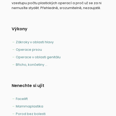
vzestupu počtu plastických operací a proč už se za ni
nemusíte stydět. Přehledně, srozumitelně, nezaujatě.
Výkony
Zákroky v oblasti hlavy
Operace prsou
Operace v oblasti genitálu
Břicho, končetiny ...
Nenechte si ujít
Facelift
Mammaplastika
Porod bez bolesti