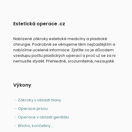
Estetická operace .cz
Nabízené zákroky estetické medicíny a plastické
chirurgie. Podrobně se věnujeme těm nejčastějším a
nabízíme ucelené informace. Zjistíte co je důvodem
vzestupu počtu plastických operací a proč už se za ni
nemusíte stydět. Přehledně, srozumitelně, nezaujatě.
Výkony
Zákroky v oblasti hlavy
Operace prsou
Operace v oblasti genitálu
Břicho, končetiny ...