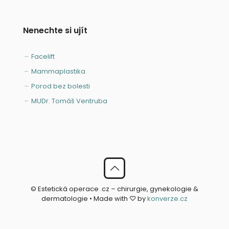
Nenechte si ujít
Facelift
Mammaplastika
Porod bez bolesti
MUDr. Tomáš Ventruba
© Estetická operace .cz – chirurgie, gynekologie &
dermatologie • Made with ♡ by
konverze.cz