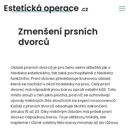
Zmenšení prsních
dvorců
Oblast prsních dvorců je pro ženu velmi důležitá jak z
hlediska estetického, tak také pochopitelně z hlediska
funkčního. Prsní dvorec představuje kruhovou oblast,
která se nachází v okolí bradavky na prsu. Celý prsní
dvorec má nápadně jinou barvu oproti ostatní kůži. Toto
místo slouží u žen jako plocha, pod níž se schovávají
vývody mléčných žláz sloužících ke kojení novorozenců.
Každý z prsních dvorců obsahuje těchto zakončení
zhruba 15 až 20. Díky mléčným žlázám má právě prsní
dvorec nápadnou barvu. Ta je většinou hnědá, ale
najdeme i různé odstíny této barvy mnohdy až do růžova.