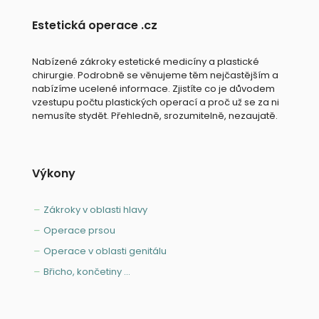
Estetická operace .cz
Nabízené zákroky estetické medicíny a plastické
chirurgie. Podrobně se věnujeme těm nejčastějším a
nabízíme ucelené informace. Zjistíte co je důvodem
vzestupu počtu plastických operací a proč už se za ni
nemusíte stydět. Přehledně, srozumitelně, nezaujatě.
Výkony
Zákroky v oblasti hlavy
Operace prsou
Operace v oblasti genitálu
Břicho, končetiny ...