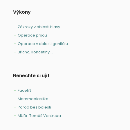
Výkony
Zákroky v oblasti hlavy
Operace prsou
Operace v oblasti genitálu
Břicho, končetiny ...
Nenechte si ujít
Facelift
Mammaplastika
Porod bez bolesti
MUDr. Tomáš Ventruba