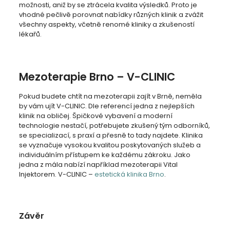
možnosti, aniž by se ztrácela kvalita výsledků. Proto je
vhodné pečlivě porovnat nabídky různých klinik a zvážit
všechny aspekty, včetně renomé kliniky a zkušeností
lékařů.
Mezoterapie Brno – V-CLINIC
Pokud budete chtít na mezoterapii zajít v Brně, neměla
by vám ujít V-CLINIC. Dle referencí jedna z nejlepších
klinik na obličej. Špičkové vybavení a moderní
technologie nestačí, potřebujete zkušený tým odborníků,
se specializací, s praxí a přesně to tady najdete. Klinika
se vyznačuje vysokou kvalitou poskytovaných služeb a
individuálním přístupem ke každému zákroku. Jako
jedna z mála nabízí například mezoterapii Vital
Injektorem. V-CLINIC –
estetická klinika Brno
.
Závěr