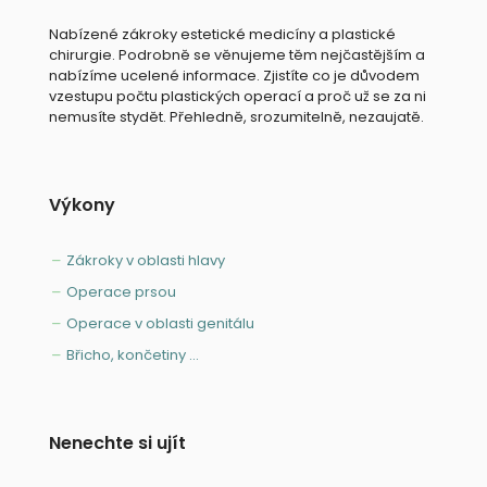
Nabízené zákroky estetické medicíny a plastické
chirurgie. Podrobně se věnujeme těm nejčastějším a
nabízíme ucelené informace. Zjistíte co je důvodem
vzestupu počtu plastických operací a proč už se za ni
nemusíte stydět. Přehledně, srozumitelně, nezaujatě.
Výkony
Zákroky v oblasti hlavy
Operace prsou
Operace v oblasti genitálu
Břicho, končetiny ...
Nenechte si ujít