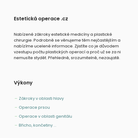
Estetická operace .cz
Nabízené zákroky estetické medicíny a plastické
chirurgie. Podrobně se věnujeme těm nejčastějším a
nabízíme ucelené informace. Zjistíte co je důvodem
vzestupu počtu plastických operací a proč už se za ni
nemusíte stydět. Přehledně, srozumitelně, nezaujatě.
Výkony
Zákroky v oblasti hlavy
Operace prsou
Operace v oblasti genitálu
Břicho, končetiny ...